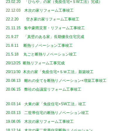
23.02.20 「ひらや」の家（免疫住宅+ＳW
工
法）完成
）
完成
22.12.03
木次の家リフォーム工事竣工
22.2.20 空き家の家リフォーム工事竣工
21.11.15 集中豪雨災害・リフォーム工事竣工
21.9.27 「真壁のある家」長期優良住宅完成
21.8.11 断熱リノベーション工事竣工
21.5.18 丸ごと断熱リノベーション竣工
20/12/25 断熱リフォーム工事完成
20/11/30 木次の家「免疫住宅+ＳＷ工法」新築竣工
20.08.13 離れの全てを断熱リノベーション+増築工事竣工
20.06.15 弊社の会議室リフォーム工事竣工
2200.06.015 会議室の
リフーム事
20.03.14 大東の家「免疫住宅+SW工法」竣工
20.03.13 二世帯住宅の断熱リノベーション竣工
19.08.05 木次の家リフォーム工事竣工
18.12.14 木次の家二世帯住宅断熱リノベーション