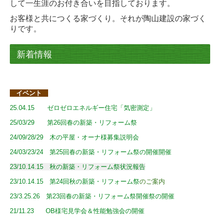
して一生涯のお付き合いを目指しております。
お客様と共につくる家づくり。それが陶山建設の家づく
りです。
新着情報
イベント
25.04.15 ゼロゼロエネルギー住宅「気密測定」
25/03/29
第26回春の新築・リフォーム祭
24/09/28/29
木の平屋・オーナ様募集説明会
24/03/23/24
ー
第25回春の新築・リフォーム祭の開催開催
23/10.14.15 秋の新築・リフォーム祭状況報告
23/10.14.15 第24回秋の新築・リフォーム祭
のご案内
23/3.25.26 第23回春の新築・リフォーム祭開催
祭の開催
1
21/11.23 OB様宅見学会＆性能勉強会の開催