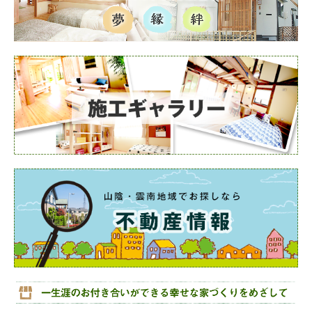
施工事例（新築）
施工事例（リフォーム）
引渡し
施工ギャラリー
家づくりの流れ
お客様の声
資金情報
不動産情報
会社情報
お問合せ