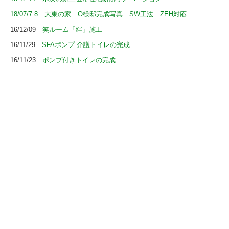
18/07/7.8 大東の家 O様邸完成写真 SW工法 ZEH対応
16/12/09
笑ルーム「絆」施工
16/11/29
SFAポンプ 介護トイレの完成
16/11/23
ポンプ付きトイレの完成