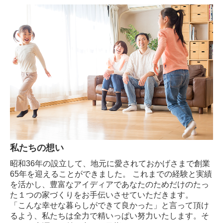
資料請求
私たちの想い
昭和36年の設立して、地元に愛されておかげさまで創業
65年を迎えることができました。 これまでの経験と実績
を活かし、豊富なアイディアであなたのためだけのたっ
た１つの家づくりをお手伝いさせていただきます。
「こんな幸せな暮らしができて良かった」と言って頂け
るよう、私たちは全力で精いっぱい努力いたします。そ