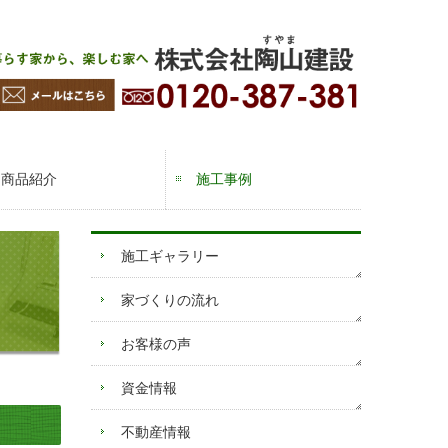
商品紹介
施工事例
施工事例（新築）
施工事例（リフォーム）
引渡し
施工ギャラリー
家づくりの流れ
お客様の声
資金情報
不動産情報