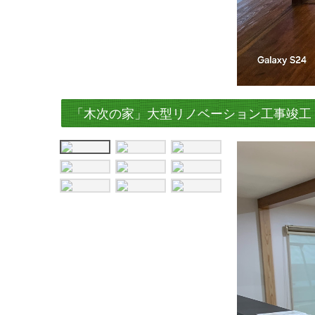
「木次の家」大型リノベーション工事竣工