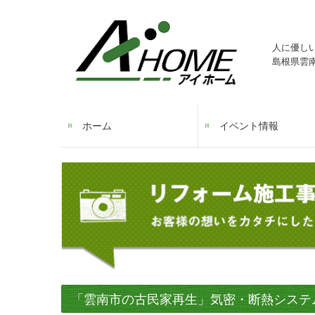
人に優し
島根県雲
ホーム
イベント情報
「雲南市の古民家再生」気密・断熱システ