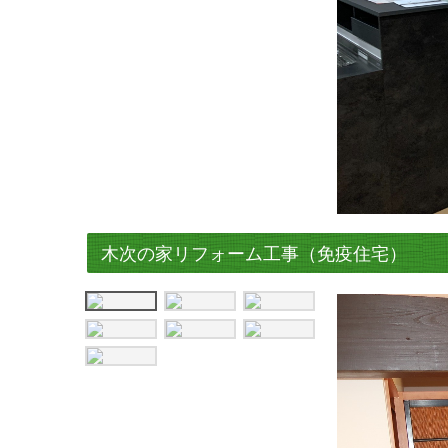
木次の家リフォーム工事（免疫住宅）