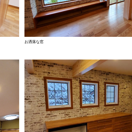
お洒落な窓