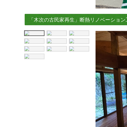
「木次の古民家再生」断熱リノベーション工事竣