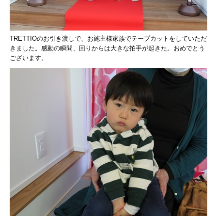
TRETTIOのお引き渡しで、
お施主様家族でテープカットをしていただ
きました。
感動の瞬間、回りからは大きな拍手が起きた。
おめでとう
ございます。