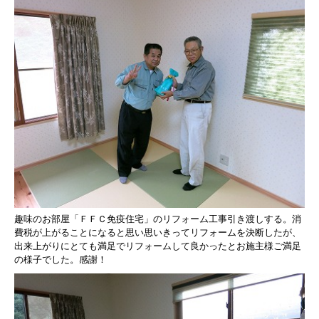
趣味のお部屋「ＦＦＣ免疫住宅」のリフォーム工事引き渡しする。
消
費税が上がることになると思い
思いきってリフォームを決断したが、
出来上がりにとても満足でリフォームして良かったと
お施主様ご満足
の様子でした。
感謝！