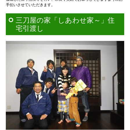
手伝いさせていただきます。
三刀屋の家「しあわせ家～」住
宅引渡し