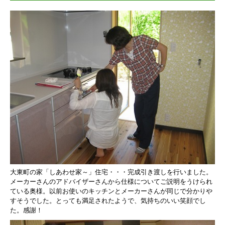
大東町の家「しあわせ家～」住宅・・・完成引き渡しを行いました。
メーカーさんのアドバイザーさんから仕様について
ご説明をうけられ
ている奥様。
以前お使いのキッチンとメーカーさんが同じで分かりや
すそうでした。
とっても
満足されたようで、気持ちのいい笑顔でし
た。
感謝！