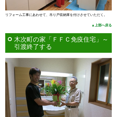
リフォーム工事にあわせて、吊り戸収納庫を付けさせていただく。
▲上部へ戻る
木次町の家「ＦＦＣ免疫住宅」～
引渡終了する