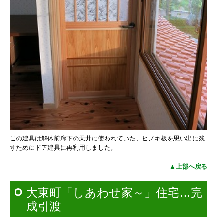
この建具は解体前廊下の天井に使われていた、
ヒノキ板を思い出に残
すためにドア建具に再利用しました。
▲上部へ戻る
大東町「しあわせ家～」住宅…完
成引渡