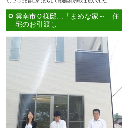
て、よっぽど嬉しかったらしく
終始笑顔が耐えませんでした。
雲南市Ｏ様邸…「まめな家～」住
宅のお引渡し