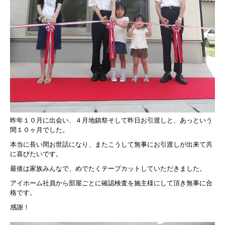
昨年１０月に出会い、
４月地鎮祭そして昨日お引渡しと、あっという
間１０ヶ月でした。
本当に長い間お世話になり、またこうして無事に
お引渡しが出来て共
に喜びたいです。
最後は家族みんなで、めでたくテープカットしていただきました。
アイホーム社員から部屋ごとに確認検査を施主様にして頂き無事に合
格です。
感謝！