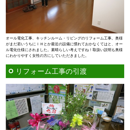
オール電化工事、キッチンルーム・リビングのリフォーム工事。
奥様
がまだ若いうちにＩＨとか最近の設備に慣れておかなくてはと、
オー
ル電化仕様にされました。
素晴らしい考えですね！
取扱い説明も奥様
にわかりやすく女性の方に
していただきました。
リフォーム工事の引渡